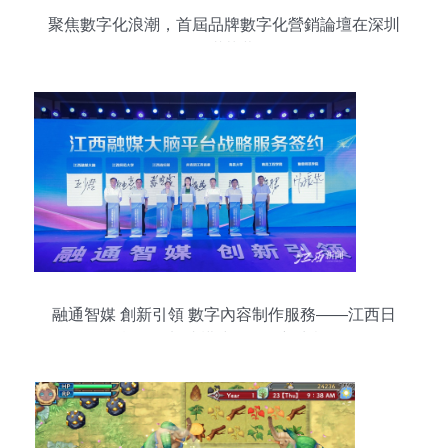
聚焦數字化浪潮，首屆品牌數字化營銷論壇在深圳
圓滿落幕
融通智媒 創新引領 數字內容制作服務——江西日
報頭版加速構建全媒體新生態