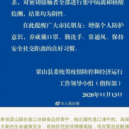
山東省梁山縣在進口冷鏈食品排查中，檢出陽性進口凍牛肉。為
障大家的生命健康安全，有效防范疫情傳播風險，現在緊急提醒