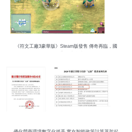
《符文工廠3豪華版》Steam版發售 傳奇再臨，國
區售價256元凸顯數字內容服務價值
優化營商環境數字化抓手 實在智能政策計算器架起