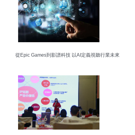
從Epic Games到影譜科技 以AI定義視聽行業未來