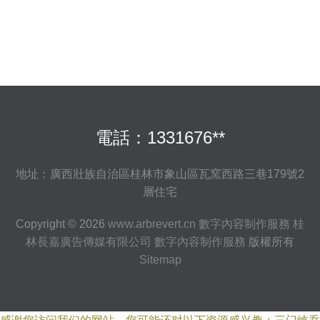
電話：1331676**
地址：廣西壯族自治區桂林市象山區瓦窯西路三巷179號2
層住宅
Copyright © 2026
www.arbrevert.cn
數字內容制作服務
桂
林長嘉廣告傳媒有限公司
數字內容制作服務
版權所有
Sitemap