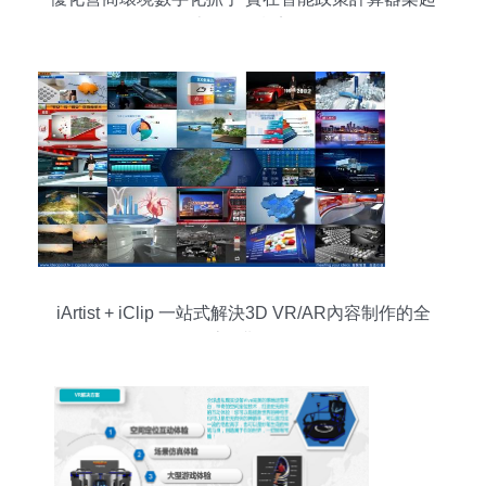
惠企服務橋梁
iArtist + iClip 一站式解決3D VR/AR內容制作的全
流程難題